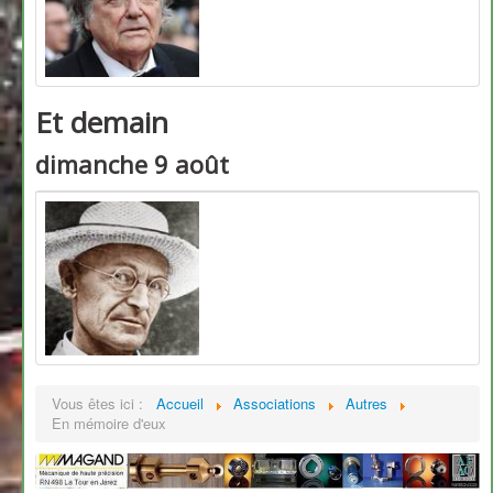
Et demain
dimanche 9 août
Vous êtes ici :
Accueil
Associations
Autres
En mémoire d'eux