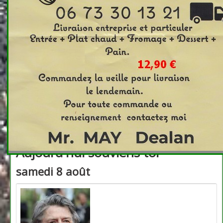
Affichages : 5159
En souvenir de Hier
vendredi 7 août
Aujourd'hui souviens toi
samedi 8 août