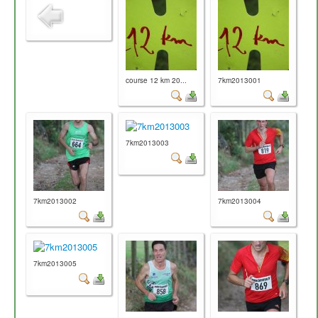
course 12 km 20...
7km2013001
7km2013003
7km2013002
7km2013004
7km2013005