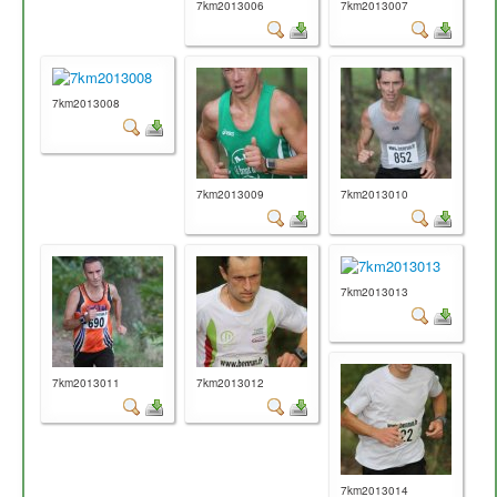
7km2013006
7km2013007
7km2013008
7km2013009
7km2013010
7km2013013
7km2013011
7km2013012
7km2013014