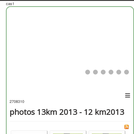
cas1
≡
2708310
photos 13km 2013 - 12 km2013