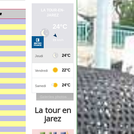
Galeries photos
La tour en
jarez