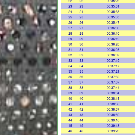
22
22
00:35:26
23
23
00:35:31
24
24
00:35:33
25
25
00:35:35
26
26
00:35:47
27
27
00:36:00
28
28
00:36:10
29
29
00:36:19
30
30
00:36:20
31
31
00:36:28
32
32
00:36:39
33
33
00:37:15
34
34
00:37:17
35
35
00:37:21
36
36
00:37:32
37
37
00:37:37
38
38
00:37:44
39
39
00:38:04
40
40
00:38:18
41
41
00:38:33
42
42
00:38:37
43
43
00:38:50
44
44
00:39:10
45
45
00:39:13
46
46
00:39:20